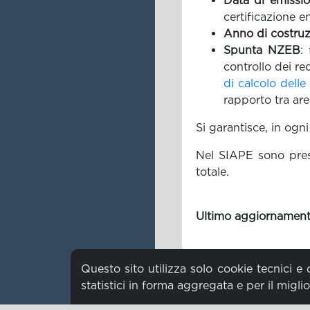
Data di emissi
certificazione e
Anno di costru
Spunta NZEB
:
controllo dei req
di calcolo delle
rapporto tra are
Si garantisce, in ogn
Nel SIAPE sono pre
totale.
Ultimo aggiornamen
Questo sito utilizza solo cookie tecnici e 
statistici in forma aggregata e per il migli