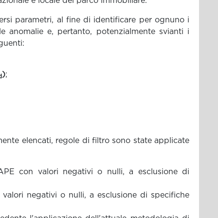
azionale e locale del parco immobiliare.
versi parametri, al fine di identificare per ognuno i
le anomalie e, pertanto, potenzialmente svianti i
guenti:
)
;
d
mente elencati, regole di filtro sono state applicate
i APE con valori negativi o nulli, a esclusione di
 valori negativi o nulli, a esclusione di specifiche